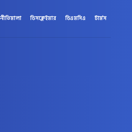
নীতিমালা
ডিসক্লেইমার
ডিএমসিএ
টার্মস