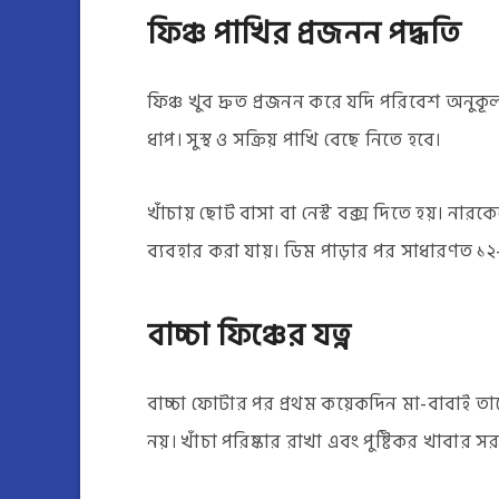
ফিঞ্চ পাখির প্রজনন পদ্ধতি
ফিঞ্চ খুব দ্রুত প্রজনন করে যদি পরিবেশ অনুকূল 
ধাপ। সুস্থ ও সক্রিয় পাখি বেছে নিতে হবে।
খাঁচায় ছোট বাসা বা নেস্ট বক্স দিতে হয়। ন
ব্যবহার করা যায়। ডিম পাড়ার পর সাধারণত ১২–
বাচ্চা ফিঞ্চের যত্ন
বাচ্চা ফোটার পর প্রথম কয়েকদিন মা-বাবাই তা
নয়। খাঁচা পরিষ্কার রাখা এবং পুষ্টিকর খাবার