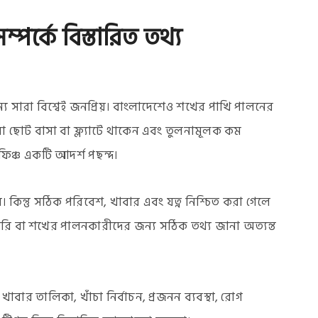
্পর্কে বিস্তারিত তথ্য
ন্য সারা বিশ্বেই জনপ্রিয়। বাংলাদেশেও শখের পাখি পালনের
রা ছোট বাসা বা ফ্ল্যাটে থাকেন এবং তুলনামূলক কম
িঞ্চ একটি আদর্শ পছন্দ।
কিন্তু সঠিক পরিবেশ, খাবার এবং যত্ন নিশ্চিত করা গেলে
ামারি বা শখের পালনকারীদের জন্য সঠিক তথ্য জানা অত্যন্ত
বার তালিকা, খাঁচা নির্বাচন, প্রজনন ব্যবস্থা, রোগ