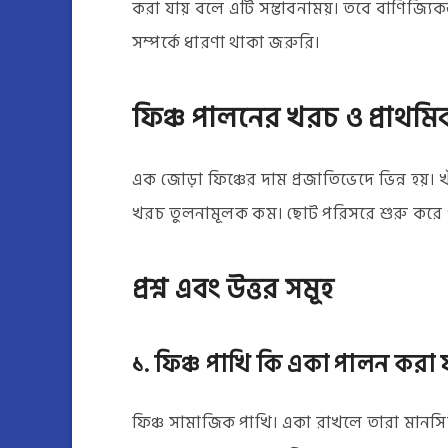
করা যায় বলে এটি সম্ভাবনাময়। তবে বাণিজ্যি
সম্পর্কে ধারণা থাকা জরুরি।
ফিঞ্চ পালনের খরচ ও প্রাথমিক প
এক জোড়া ফিঞ্চের দাম প্রজাতিভেদে ভিন্ন হয়। খাঁ
খরচ তুলনামূলক কম। ছোট পরিসরে শুরু করে ধী
প্রশ্ন এবং উত্তর সমূহ
১. ফিঞ্চ পাখি কি একা পালন করা 
ফিঞ্চ সামাজিক পাখি। একা রাখলে তারা মানসিক