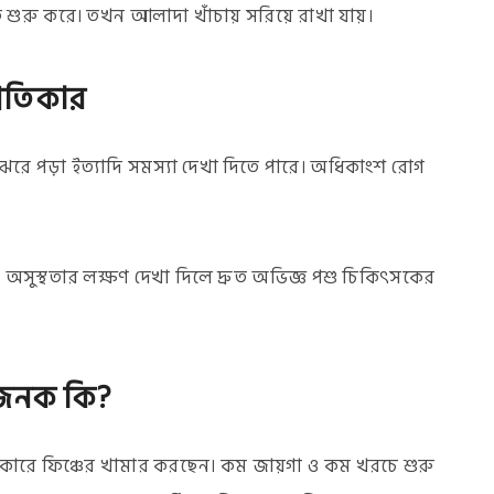
ে শুরু করে। তখন আলাদা খাঁচায় সরিয়ে রাখা যায়।
্রতিকার
লক ঝরে পড়া ইত্যাদি সমস্যা দেখা দিতে পারে। অধিকাংশ রোগ
। অসুস্থতার লক্ষণ দেখা দিলে দ্রুত অভিজ্ঞ পশু চিকিৎসকের
ভজনক কি?
রে ফিঞ্চের খামার করছেন। কম জায়গা ও কম খরচে শুরু