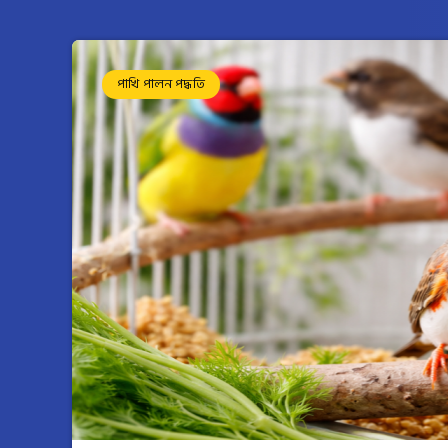
পাখি পালন পদ্ধতি