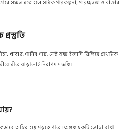
কভাবে সফল হতে হলে সঠিক পরিকল্পনা, পরিচ্ছন্নতা ও বাজার
্রস্তুতি
চা, খাবার, পানির পাত্র, নেস্ট বক্স ইত্যাদি মিলিয়ে প্রাথমিক
রে ধীরে বাড়ানোই নিরাপদ পদ্ধতি।
যায়?
ভাবে অস্থির হয়ে পড়তে পারে। অন্তত একটি জোড়া রাখা