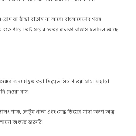
ি রোদ বা ঠান্ডা বাতাস না লাগে। বাংলাদেশের গরম
িকর হতে পারে। তাই ঘরের ভেতর হালকা বাতাস চলাচল আছে
্চের জন্য প্রস্তুত করা মিক্সড সিড পাওয়া যায়। এছাড়া
দি দেওয়া যায়।
পালং শাক, লেটুস পাতা এবং সেদ্ধ ডিমের সাদা অংশ অল্প
বদলানো অত্যন্ত জরুরি।