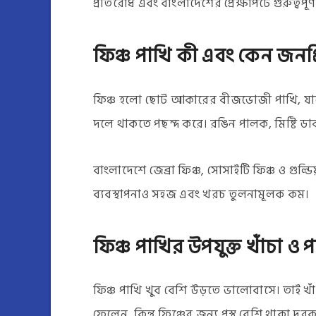
প্রতিরোধ এবং বাংলাদেশের প্রেক্ষাপটে গুরুত্বপ
ফিঞ্চ পাখি কী এবং কেন জনপ্র
ফিঞ্চ হলো ছোট আকারের বীজভোজী পাখি, যাদে
দলে থাকতে পছন্দ করে। রঙিন পালক, মিষ্টি ডা
বাংলাদেশে জেব্রা ফিঞ্চ, সোসাইটি ফিঞ্চ ও গুল্ড
ব্যবস্থাপনাও সহজ এবং খরচ তুলনামূলক কম।
ফিঞ্চ পাখির উপযুক্ত খাঁচা ও
ফিঞ্চ পাখি খুব বেশি উড়তে ভালোবাসে। তাই খাঁচ
ফেলেন, কিন্তু ফিঞ্চের জন্য প্রস্থ বেশি থাকা দর