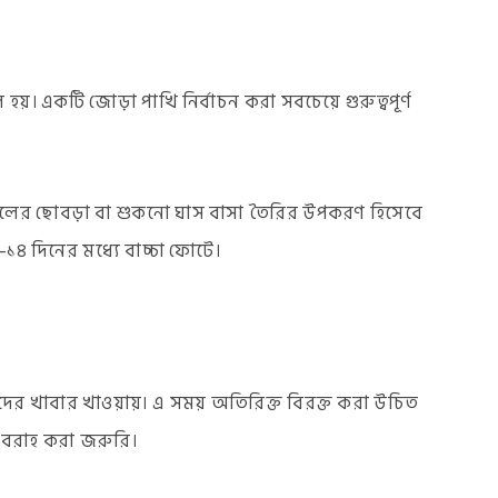
হয়। একটি জোড়া পাখি নির্বাচন করা সবচেয়ে গুরুত্বপূর্ণ
ারকেলের ছোবড়া বা শুকনো ঘাস বাসা তৈরির উপকরণ হিসেবে
১৪ দিনের মধ্যে বাচ্চা ফোটে।
দের খাবার খাওয়ায়। এ সময় অতিরিক্ত বিরক্ত করা উচিত
 সরবরাহ করা জরুরি।