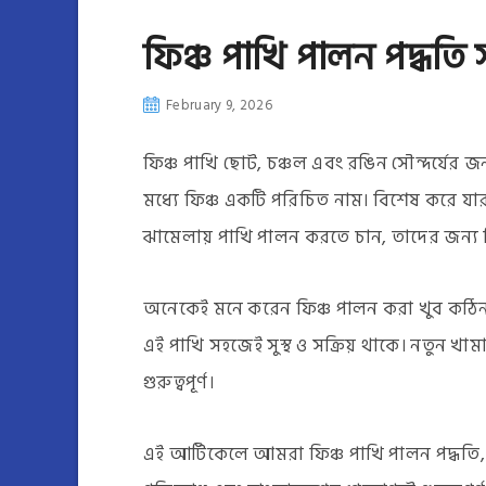
ফিঞ্চ পাখি পালন পদ্ধতি সম
February 9, 2026
ফিঞ্চ পাখি ছোট, চঞ্চল এবং রঙিন সৌন্দর্যের জ
মধ্যে ফিঞ্চ একটি পরিচিত নাম। বিশেষ করে যা
ঝামেলায় পাখি পালন করতে চান, তাদের জন্য ফ
অনেকেই মনে করেন ফিঞ্চ পালন করা খুব কঠিন। 
এই পাখি সহজেই সুস্থ ও সক্রিয় থাকে। নতুন খ
গুরুত্বপূর্ণ।
এই আর্টিকেলে আমরা ফিঞ্চ পাখি পালন পদ্ধতি, খা